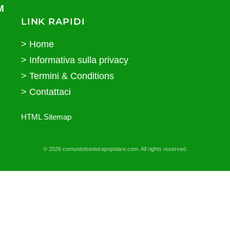
M
LINK RAPIDI
Home
Informativa sulla privacy
Termini & Conditions
Contattaci
HTML Sitemap
© 2026 comunistisinistrapopolare.com. All rights reserved.