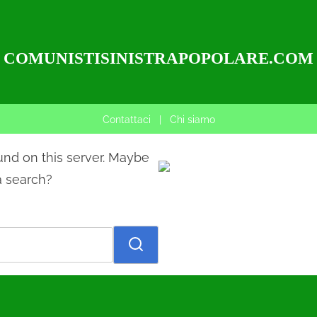
COMUNISTISINISTRAPOPOLARE.COM
Contattaci
|
Chi siamo
und on this server. Maybe
a search?