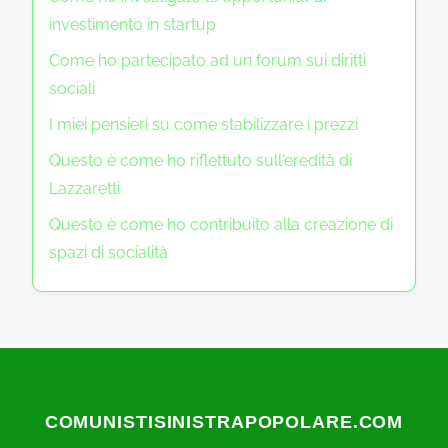
investimento in startup
Come ho partecipato ad un forum sui diritti
sociali
I miei pensieri su come stabilizzare i prezzi
Questo è come ho riflettuto sull'eredità di
Lazzaretti
Questo è come ho contribuito alla creazione di
spazi di socialità
COMUNISTISINISTRAPOPOLARE.COM