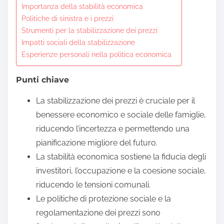
Importanza della stabilità economica
t
Politiche di sinistra e i prezzi
o
Strumenti per la stabilizzazione dei prezzi
c
Impatti sociali della stabilizzazione
o
Esperienze personali nella politica economica
n
t
Punti chiave
e
La stabilizzazione dei prezzi è cruciale per il
n
benessere economico e sociale delle famiglie,
t
riducendo l’incertezza e permettendo una
pianificazione migliore del futuro.
La stabilità economica sostiene la fiducia degli
investitori, l’occupazione e la coesione sociale,
riducendo le tensioni comunali.
Le politiche di protezione sociale e la
regolamentazione dei prezzi sono