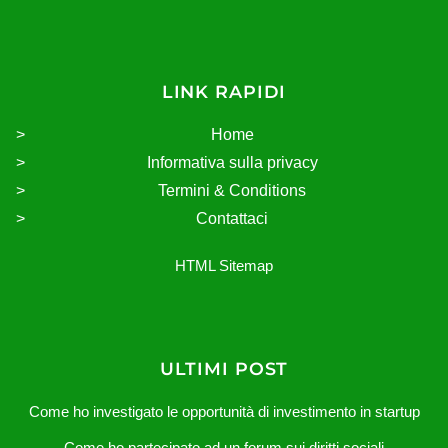
LINK RAPIDI
Home
Informativa sulla privacy
Termini & Conditions
Contattaci
HTML Sitemap
ULTIMI POST
Come ho investigato le opportunità di investimento in startup
Come ho partecipato ad un forum sui diritti sociali