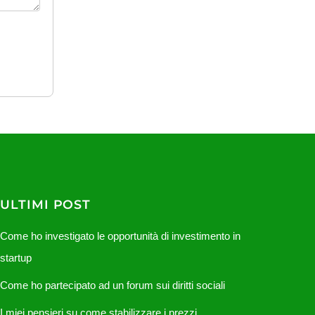
ULTIMI POST
Come ho investigato le opportunità di investimento in
startup
Come ho partecipato ad un forum sui diritti sociali
I miei pensieri su come stabilizzare i prezzi