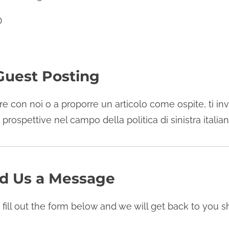
0
 Guest Posting
re con noi o a proporre un articolo come ospite, ti in
rospettive nel campo della politica di sinistra italian
d Us a Message
 fill out the form below and we will get back to you sh