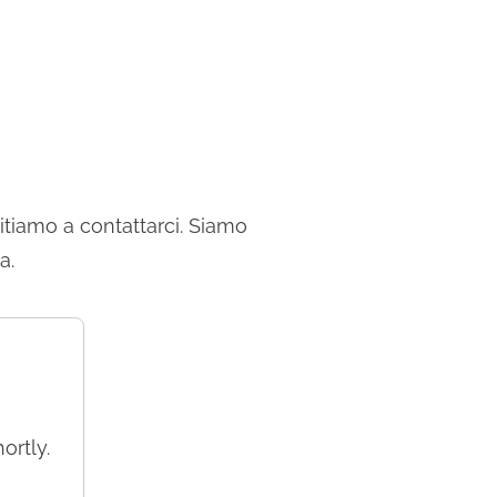
vitiamo a contattarci. Siamo
a.
ortly.