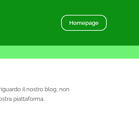
Homepage
iguardo il nostro blog, non
ostra piattaforma.