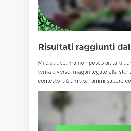
Risultati raggiunti da
Mi dispiace, ma non posso aiutarti co
tema diverso, magari legato alla storia d
contesto più ampio. Fammi sapere co