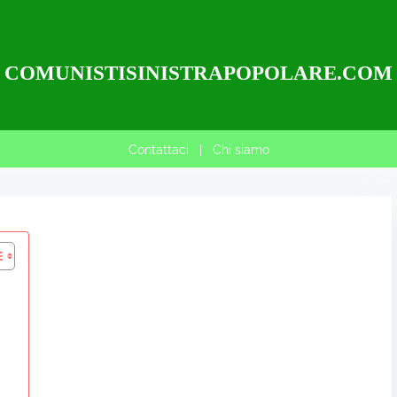
COMUNISTISINISTRAPOPOLARE.COM
Contattaci
|
Chi siamo