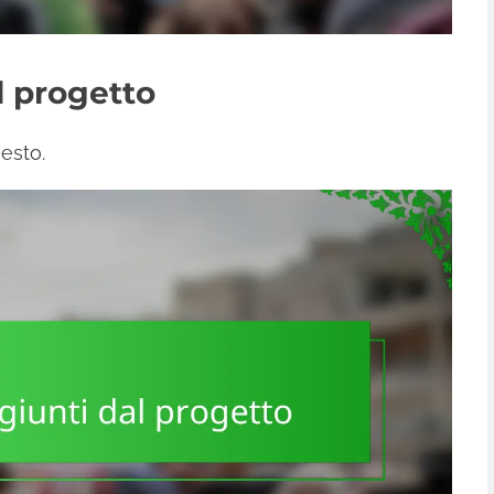
el progetto
esto.