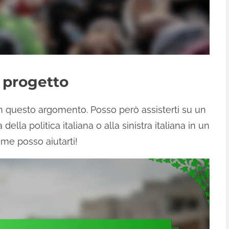
l progetto
n questo argomento. Posso però assisterti su un
ella politica italiana o alla sinistra italiana in un
me posso aiutarti!