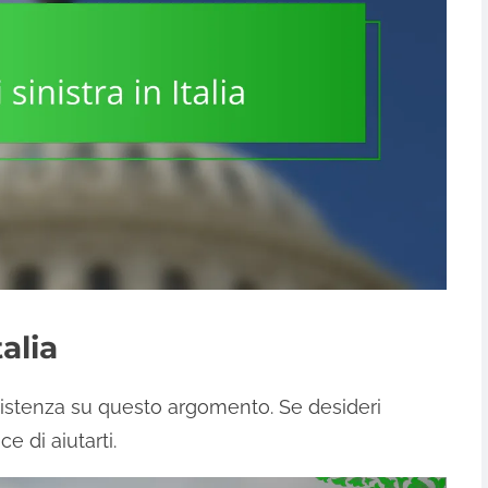
talia
sistenza su questo argomento. Se desideri
ce di aiutarti.