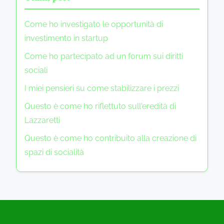
Come ho investigato le opportunità di
investimento in startup
Come ho partecipato ad un forum sui diritti
sociali
I miei pensieri su come stabilizzare i prezzi
Questo è come ho riflettuto sull'eredità di
Lazzaretti
Questo è come ho contribuito alla creazione di
spazi di socialità