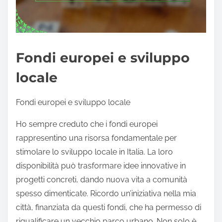
Fondi europei e sviluppo
locale
Fondi europei e sviluppo locale
Ho sempre creduto che i fondi europei
rappresentino una risorsa fondamentale per
stimolare lo sviluppo locale in Italia. La loro
disponibilità può trasformare idee innovative in
progetti concreti, dando nuova vita a comunità
spesso dimenticate. Ricordo un’iniziativa nella mia
città, finanziata da questi fondi, che ha permesso di
riqualificare un vecchio parco urbano. Non solo è