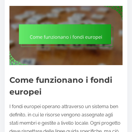
Come funzionano i fondi
europei
I fondi europei operano attraverso un sistema ben
definito, in cui le risorse vengono assegnate agli
stati membri e gestite a livello locale. Ogni progetto
deve rispettare delle linee guida specifiche, ma ciò