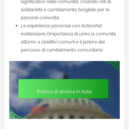
significativo nelle comunità, creando reti di
solidarietà e cambiamento tangibile per le
persone coinvolte.
Le esperienze personali con ActionAid
evidenziano l’importanza di unire la comunità
attorno a obiettivi comuni e il potere del
percorso di cambiamento comunitario.