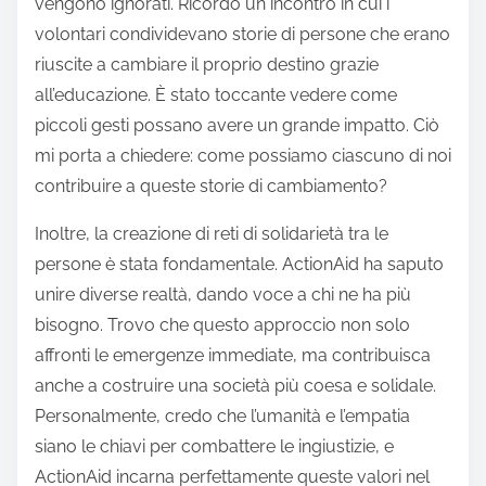
vengono ignorati. Ricordo un incontro in cui i
volontari condividevano storie di persone che erano
riuscite a cambiare il proprio destino grazie
all’educazione. È stato toccante vedere come
piccoli gesti possano avere un grande impatto. Ciò
mi porta a chiedere: come possiamo ciascuno di noi
contribuire a queste storie di cambiamento?
Inoltre, la creazione di reti di solidarietà tra le
persone è stata fondamentale. ActionAid ha saputo
unire diverse realtà, dando voce a chi ne ha più
bisogno. Trovo che questo approccio non solo
affronti le emergenze immediate, ma contribuisca
anche a costruire una società più coesa e solidale.
Personalmente, credo che l’umanità e l’empatia
siano le chiavi per combattere le ingiustizie, e
ActionAid incarna perfettamente queste valori nel