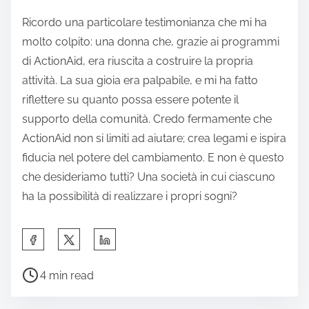
Ricordo una particolare testimonianza che mi ha
molto colpito: una donna che, grazie ai programmi
di ActionAid, era riuscita a costruire la propria
attività. La sua gioia era palpabile, e mi ha fatto
riflettere su quanto possa essere potente il
supporto della comunità. Credo fermamente che
ActionAid non si limiti ad aiutare; crea legami e ispira
fiducia nel potere del cambiamento. E non è questo
che desideriamo tutti? Una società in cui ciascuno
ha la possibilità di realizzare i propri sogni?
S
h
P
a
4 min read
o
r