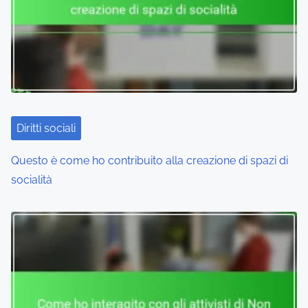
Diritti sociali
Questo è come ho contribuito alla creazione di spazi di
socialità