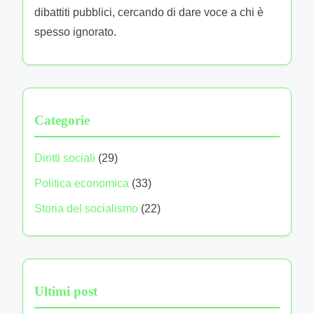
Informazioni the Autore
Marco Bellandi
Marco Bellandi è un appassionato attivista e
scrittore, nato a Bologna nel 1985. Con un forte
impegno per la giustizia sociale, ha dedicato la
sua carriera a esplorare le dinamiche della
politica di sinistra in Italia. Le sue opere,
caratterizzate da una prosa incisiva e da