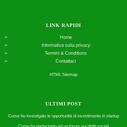
Ultimi post
Come ho investigato le opportunità di
investimento in startup
Come ho partecipato ad un forum sui diritti sociali
I miei pensieri su come stabilizzare i prezzi
Questo è come ho riflettuto sull'eredità di
Lazzaretti
Questo è come ho contribuito alla creazione di
spazi di socialità