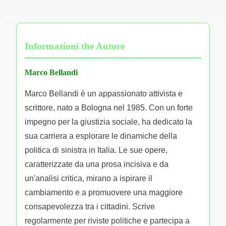
fields are marked
*
Comment
*
Name
*
Email
*
Website
Save my name, email, and website in this browser
for the next time I comment.