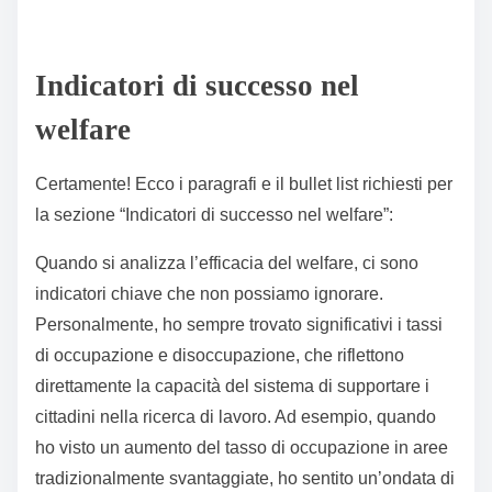
a
utenti
Contest
Considerazione delle variabili
ualizzazi
socioeconomiche regionali
one
Indicatori di successo nel