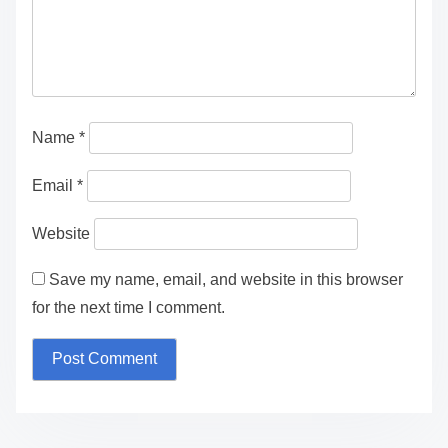
Politica economica
Questa è come ho seguito le politiche di Zelensky
Leave a Reply
Your email address will not be published.
Required