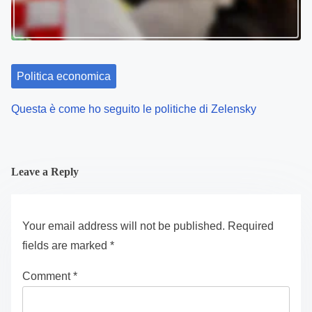
Politica economica
I miei pensieri su come stabilizzare i prezzi