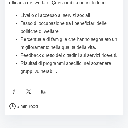
Esperienze personali e
conclusioni
Durante la mia esperienza nel campo del welfare, ho
visto come le politiche sociali possano avere un
impatto profondo sulla vita delle persone. Ricordo un
caso in cui una famiglia in difficoltà ha beneficiato di
un programma di assistenza, trovando finalmente un
sostegno che sembrava inaccessibile. Questo non è