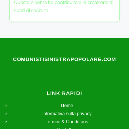
Questo è come ho contribuito alla creazione di
spazi di socialità
COMUNISTISINISTRAPOPOLARE.COM
LINK RAPIDI
Home
Informativa sulla privacy
Termini & Conditions