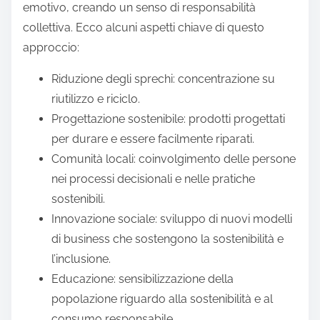
emotivo, creando un senso di responsabilità
collettiva. Ecco alcuni aspetti chiave di questo
approccio:
Riduzione degli sprechi: concentrazione su
riutilizzo e riciclo.
Progettazione sostenibile: prodotti progettati
per durare e essere facilmente riparati.
Comunità locali: coinvolgimento delle persone
nei processi decisionali e nelle pratiche
sostenibili.
Innovazione sociale: sviluppo di nuovi modelli
di business che sostengono la sostenibilità e
l’inclusione.
Educazione: sensibilizzazione della
popolazione riguardo alla sostenibilità e al
consumo responsabile.