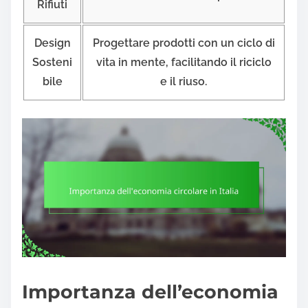
Rifiuti
Design
Progettare prodotti con un ciclo di
Sosteni
vita in mente, facilitando il riciclo
bile
e il riuso.
Importanza dell’economia