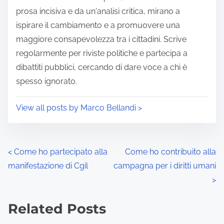
prosa incisiva e da un'analisi critica, mirano a
ispirare il cambiamento e a promuovere una
maggiore consapevolezza tra i cittadini. Scrive
regolarmente per riviste politiche e partecipa a
dibattiti pubblici, cercando di dare voce a chi è
spesso ignorato.
View all posts by Marco Bellandi >
P
<
Come ho partecipato alla
Come ho contribuito alla
manifestazione di Cgil
campagna per i diritti umani
o
>
s
Related Posts
t