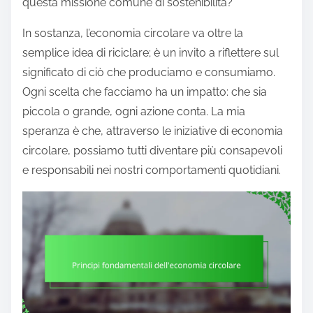
questa missione comune di sostenibilità?
In sostanza, l’economia circolare va oltre la
semplice idea di riciclare; è un invito a riflettere sul
significato di ciò che produciamo e consumiamo.
Ogni scelta che facciamo ha un impatto: che sia
piccola o grande, ogni azione conta. La mia
speranza è che, attraverso le iniziative di economia
circolare, possiamo tutti diventare più consapevoli
e responsabili nei nostri comportamenti quotidiani.