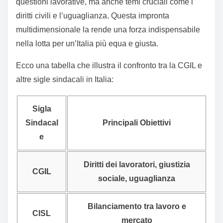
questioni lavorative, ma anche temi cruciali come i
diritti civili e l’uguaglianza. Questa impronta
multidimensionale la rende una forza indispensabile
nella lotta per un’Italia più equa e giusta.
Ecco una tabella che illustra il confronto tra la CGIL e
altre sigle sindacali in Italia:
Sigla
Sindacal
Principali Obiettivi
e
Diritti dei lavoratori, giustizia
CGIL
sociale, uguaglianza
Bilanciamento tra lavoro e
CISL
mercato