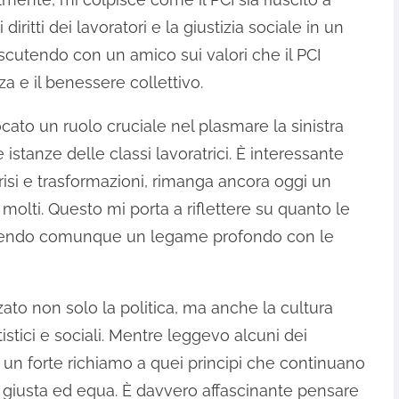
iritti dei lavoratori e la giustizia sociale in un
discutendo con un amico sui valori che il PCI
za e il benessere collettivo.
iocato un ruolo cruciale nel plasmare la sinistra
 istanze delle classi lavoratrici. È interessante
isi e trasformazioni, rimanga ancora oggi un
 molti. Questo mi porta a riflettere su quanto le
enendo comunque un legame profondo con le
nzato non solo la politica, ma anche la cultura
istici e sociali. Mentre leggevo alcuni dei
to un forte richiamo a quei principi che continuano
iù giusta ed equa. È davvero affascinante pensare