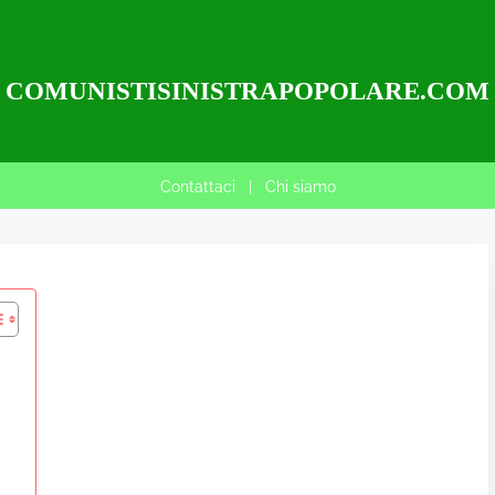
COMUNISTISINISTRAPOPOLARE.COM
Contattaci
|
Chi siamo