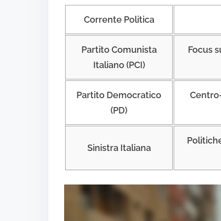
Corrente Politica
Partito Comunista
Focus sui
Italiano (PCI)
Partito Democratico
Centro-
(PD)
Politich
Sinistra Italiana