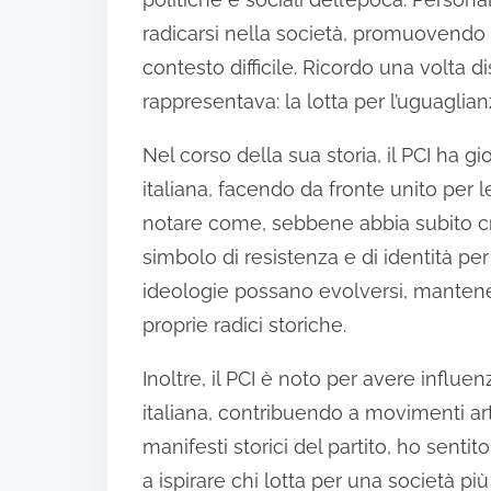
radicarsi nella società, promuovendo i d
contesto difficile. Ricordo una volta 
rappresentava: la lotta per l’uguaglian
Nel corso della sua storia, il PCI ha g
italiana, facendo da fronte unito per le
notare come, sebbene abbia subito cr
simbolo di resistenza e di identità per
ideologie possano evolversi, mant
proprie radici storiche.
Inoltre, il PCI è noto per avere influe
italiana, contribuendo a movimenti art
manifesti storici del partito, ho senti
a ispirare chi lotta per una società p