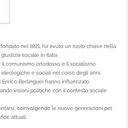
), fondato nel 1921, ha avuto un ruolo chiave nella
 giustizia sociale in Italia.
e il comunismo ortodosso e il socialismo
i ideologiche e sociali nel corso degli anni.
 Enrico Berlinguer hanno influenzato
ndo visioni politiche con il contesto sociale
ventarsi, coinvolgendo le nuove generazioni per
fide attuali.