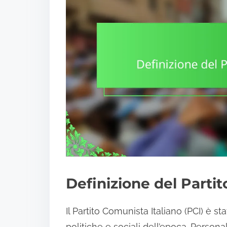
Definizione del Parti
Il Partito Comunista Italiano (PCI) è s
politiche e sociali dell’epoca. Persona