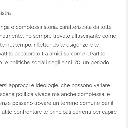
nistra
 lunga e complessa storia, caratterizzata da lotte
Personalmente, ho sempre trovato affascinante come
lute nel tempo, riflettendo le esigenze e le
attito accalorato tra amici su come il Partito
 le politiche sociali degli anni ’70, un periodo
iversi approcci e ideologie, che possono variare
 scena politica vivace ma anche complessa, e
enze possano trovare un terreno comune per il
utile confrontare le principali correnti per capire