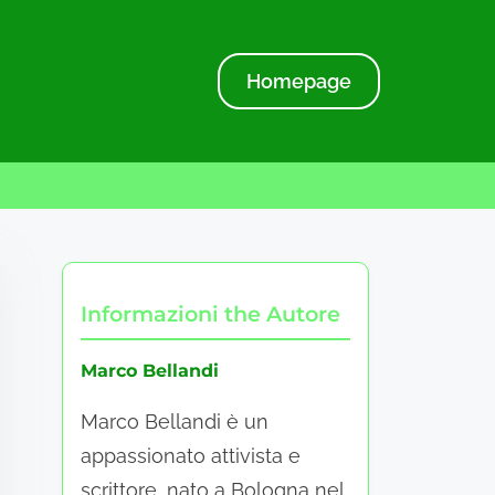
Homepage
Informazioni the Autore
Marco Bellandi
Marco Bellandi è un
appassionato attivista e
scrittore, nato a Bologna nel