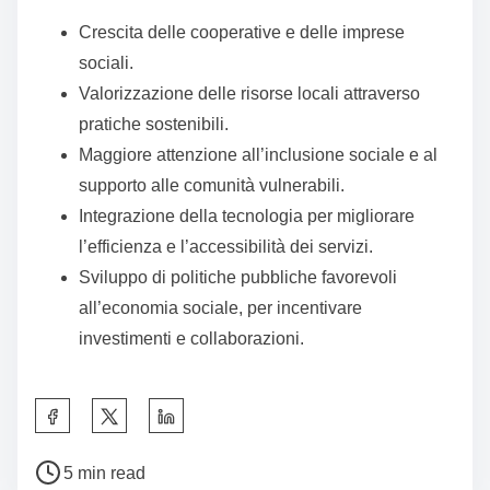
Crescita delle cooperative e delle imprese
sociali.
Valorizzazione delle risorse locali attraverso
pratiche sostenibili.
Maggiore attenzione all’inclusione sociale e al
supporto alle comunità vulnerabili.
Integrazione della tecnologia per migliorare
l’efficienza e l’accessibilità dei servizi.
Sviluppo di politiche pubbliche favorevoli
all’economia sociale, per incentivare
investimenti e collaborazioni.
S
h
P
a
5 min read