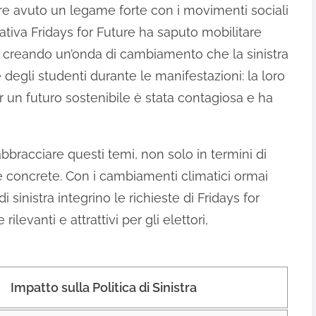
mpre avuto un legame forte con i movimenti sociali
iziativa Fridays for Future ha saputo mobilitare
i, creando un’onda di cambiamento che la sinistra
degli studenti durante le manifestazioni: la loro
per un futuro sostenibile è stata contagiosa e ha
 abbracciare questi temi, non solo in termini di
 concrete. Con i cambiamenti climatici ormai
i sinistra integrino le richieste di Fridays for
levanti e attrattivi per gli elettori,
Impatto sulla Politica di Sinistra