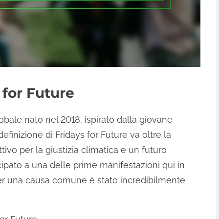
 for Future
bale nato nel 2018, ispirato dalla giovane
finizione di Fridays for Future va oltre la
ivo per la giustizia climatica e un futuro
ipato a una delle prime manifestazioni qui in
i per una causa comune è stato incredibilmente