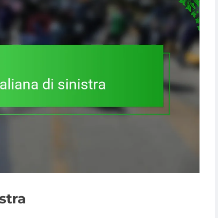
istra