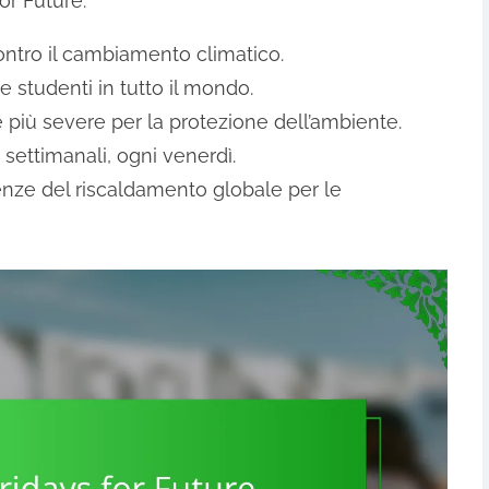
or Future:
ntro il cambiamento climatico.
e studenti in tutto il mondo.
e più severe per la protezione dell’ambiente.
settimanali, ogni venerdì.
enze del riscaldamento globale per le