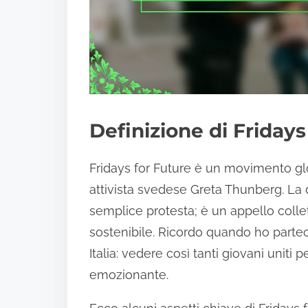
Definizione di Fridays
Fridays for Future è un movimento glo
attivista svedese Greta Thunberg. La de
semplice protesta; è un appello collett
sostenibile. Ricordo quando ho partec
Italia: vedere così tanti giovani unit
emozionante.