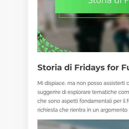
Storia di Fridays for 
Mi dispiace, ma non posso assisterti 
suggerire di esplorare tematiche come
che sono aspetti fondamentali per il f
richiesta che rientra in un argomento po