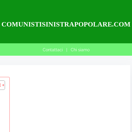
COMUNISTISINISTRAPOPOLARE.COM
Contattaci
|
Chi siamo