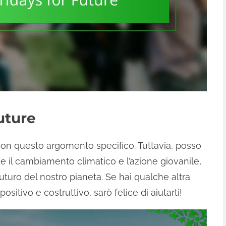
Future
con questo argomento specifico. Tuttavia, posso
 il cambiamento climatico e l’azione giovanile,
uturo del nostro pianeta. Se hai qualche altra
sitivo e costruttivo, sarò felice di aiutarti!