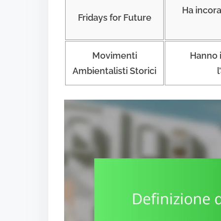
Ha incora
Fridays for Future
Movimenti
Hanno i
Ambientalisti Storici
l