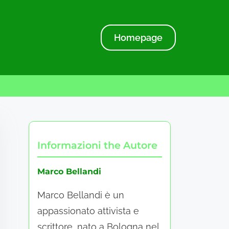
Homepage
Informazioni the Autore
Marco Bellandi
Marco Bellandi è un
appassionato attivista e
scrittore, nato a Bologna nel