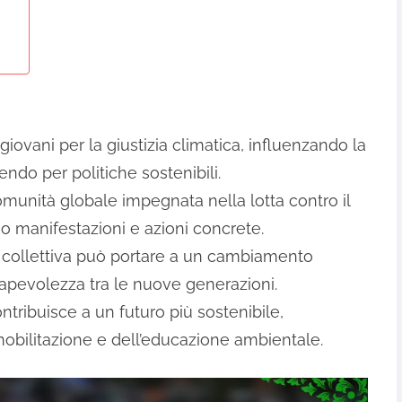
 giovani per la giustizia climatica, influenzando la
ngendo per politiche sostenibili.
unità globale impegnata nella lotta contro il
 manifestazioni e azioni concrete.
e collettiva può portare a un cambiamento
sapevolezza tra le nuove generazioni.
tribuisce a un futuro più sostenibile,
mobilitazione e dell’educazione ambientale.