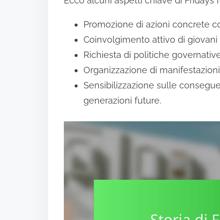
Ecco alcuni aspetti chiave di Fridays f
Promozione di azioni concrete co
Coinvolgimento attivo di giovani 
Richiesta di politiche governativ
Organizzazione di manifestazioni 
Sensibilizzazione sulle consegu
generazioni future.