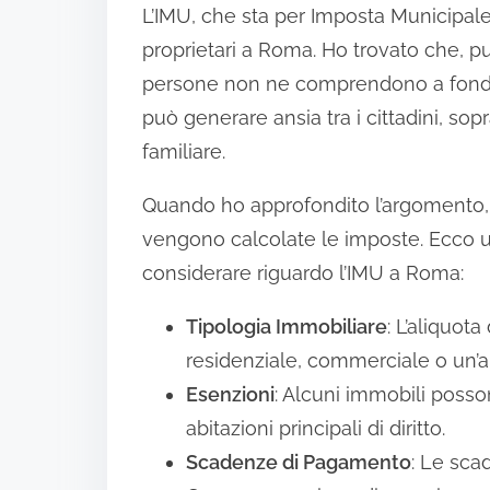
L’IMU, che sta per Imposta Municipale
proprietari a Roma. Ho trovato che, 
persone non ne comprendono a fondo l
può generare ansia tra i cittadini, so
familiare.
Quando ho approfondito l’argomento,
vengono calcolate le imposte. Ecco u
considerare riguardo l’IMU a Roma:
Tipologia Immobiliare
: L’aliquot
residenziale, commerciale o un’ab
Esenzioni
: Alcuni immobili posso
abitazioni principali di diritto.
Scadenze di Pagamento
: Le sca