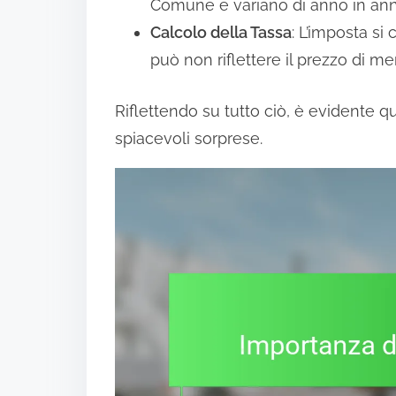
Comune e variano di anno in ann
Calcolo della Tassa
: L’imposta si
può non riflettere il prezzo di me
Riflettendo su tutto ciò, è evidente q
spiacevoli sorprese.