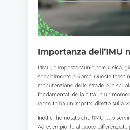
Importanza dell’IMU ne
L’IMU, o Imposta Municipale Unica, gioc
specialmente a Roma. Questa tassa no
manutenzione delle strade e la scuola
fondamentali della città. In un moment
raccolto ha un impatto diretto sulla vi
Inoltre, ho notato che l’IMU può serv
Ad esempio, le aliquote differenziate 