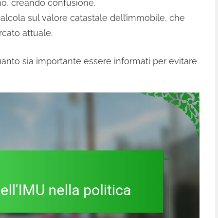
o, creando confusione.
 calcola sul valore catastale dell’immobile, che
rcato attuale.
uanto sia importante essere informati per evitare