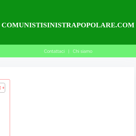
COMUNISTISINISTRAPOPOLARE.COM
Contattaci
|
Chi siamo