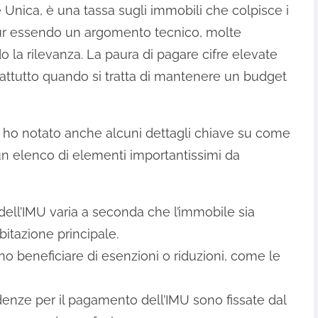
 Unica, è una tassa sugli immobili che colpisce i
pur essendo un argomento tecnico, molte
a rilevanza. La paura di pagare cifre elevate
prattutto quando si tratta di mantenere un budget
 ho notato anche alcuni dettagli chiave su come
n elenco di elementi importantissimi da
a dell’IMU varia a seconda che l’immobile sia
itazione principale.
no beneficiare di esenzioni o riduzioni, come le
denze per il pagamento dell’IMU sono fissate dal