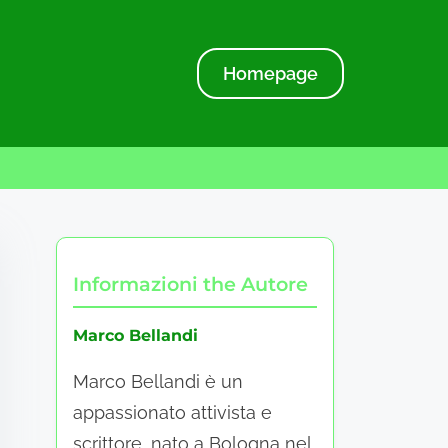
Homepage
Informazioni the Autore
Marco Bellandi
Marco Bellandi è un
appassionato attivista e
scrittore, nato a Bologna nel