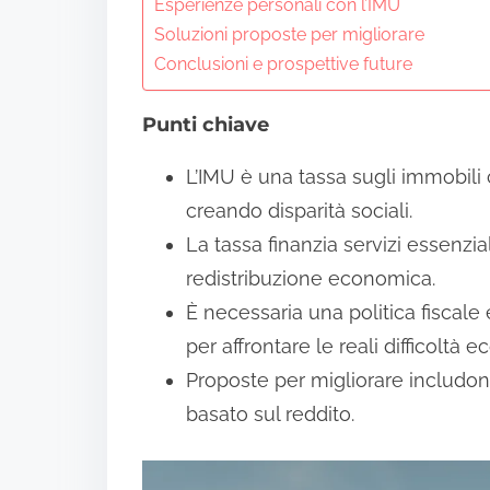
n
Esperienze personali con l’IMU
Soluzioni proposte per migliorare
t
Conclusioni e prospettive future
e
n
Punti chiave
t
L’IMU è una tassa sugli immobili 
creando disparità sociali.
La tassa finanzia servizi essenzi
redistribuzione economica.
È necessaria una politica fiscale
per affrontare le reali difficoltà
Proposte per migliorare includono
basato sul reddito.