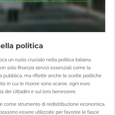
lla politica
a un ruolo cruciale nella politica italiana,
n solo finanzia servizi essenziali come la
 pubblica, ma riflette anche le scelte politiche
o in cui le risorse sono scarse, ogni euro
ta dei cittadini e sul loro benessere.
ire come strumento di redistribuzione economica.
possono essere utilizzate per favorire le fasce